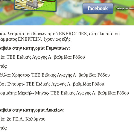
ποτελέσματα του διαγωνισμού ENERCITIES, στο πλαίσιο του
ράμματος ΕΝΕΡΓΕΙΝ, έχουν ως εξής:
ραβείο στην κατηγορία Γυμνασίων:
ίο: ΤΕΕ Ειδικής Αγωγής Α βαθμίδας Ρόδου
τές:
άλλας Χρήστος- ΤΕΕ Ειδικής Αγωγής Α βαθμίδας Ρόδου
ύσι Έντουρτ- ΤΕΕ Ειδικής Αγωγής Α βαθμίδας Ρόδου
ιομμάτης Μιχαήλ- Μηνάς- ΤΕΕ Ειδικής Αγωγής Α βαθμίδας Ρόδου
ραβείο στην κατηγορία Λυκείων:
ίο: 2ο ΓΕ.Λ. Καλύμνου
τές: