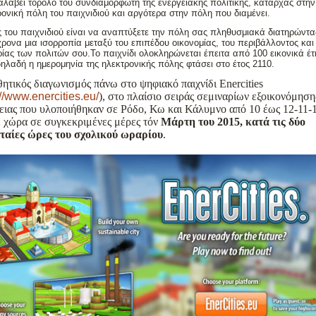
αλάβει τορόλο του συνδιαμορφωτή της ενεργειακής πολιτικής, καταρχάς στην
ρονική πόλη του παιχνιδιού και αργότερα στην πόλη που διαμένει.
ς του παιχνιδιού είναι να αναπτύξετε την πόλη σας πληθυσμιακά διατηρώντα
ρονα μια ισορροπία μεταξύ του επιπέδου οικονομίας, του περιβάλλοντος και
ρίας των πολιτών σου.Το παιχνίδι ολοκληρώνεται έπειτα από 100 εικονικά έτ
δηλαδή η ημερομηνία της ηλεκτρονικής πόλης φτάσει στο έτος 2110.
ητικός διαγωνισμός πάνω στο ψηφιακό παιχνίδι Enercities
://www.enercities.eu/
), στο πλαίσιο σειράς σεμιναρίων εξοικονόμηση
ειας που υλοποιήθηκαν σε Ρόδο, Κω και Κάλυμνο από 10 έως 12-11-1
 χώρα σε συγκεκριμένες μέρες τόν
Μάρτη του 2015, κατά τις δύο
υταίες ώρες του σχολικού ωραρίου
.