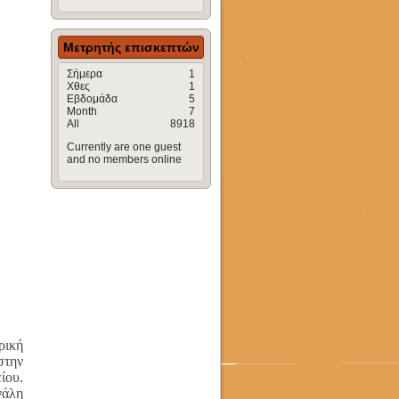
Μετρητής επισκεπτών
Σήμερα
1
Χθες
1
Εβδομάδα
5
Month
7
All
8918
Currently are one guest
and no members online
ρική
στην
ίου.
γάλη