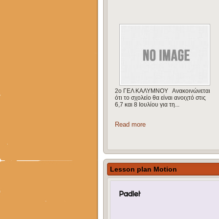
ΠΑΝΕΛΛΗΝΙΕΣ ΕΞΕΤΑΣΕΙΣ
Ανακοινώνεται ότι σύμφωνα με την
ισχύουσα νομοθεσία ,όλοι οι
υποψήφιοι που επιθυμούν να...
Read more
Lesson plan Motion