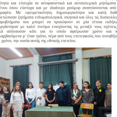
ότητα και επιτυχία τα αντιφασιστικά και αντιπολεμικά μηνύματα
ένου όπου εύστοχα και με ιδιαίτερο χιούμορ αναπτύσσονται από
γραφέα. Με εφευρετικότητα, δημιουργικότητα και καλή διά
μετώπισαν ζητήματα ενδυματολογικά, σκηνικά και όλες τις δυσκολίες
προβλήματα που μπορεί να προκύψουν σε μία τέτοια εκδήλ
ργάστηκαν με καλό πνεύμα ενισχύοντας τις μεταξύ τους σχέσεις
ικά απόλαυσαν κάτι για το οποίο αφιέρωσαν χρόνο και 
λαμβανόμενα μ’ έναν τρόπο, πέρα από τους επετειακούς που συνηθίζο
 χρόνο, την ουσία αυτής της εθνικής επετείου.