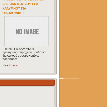
ΓΥΜΝΑΣΊΟΥ...
Από τις 3 μέχρι τις 6 Ιουλίου 2017 θα
πραγματοποιηθεί το 3ο
θερινό σχολείο φυσικής στην Κά...
Read more