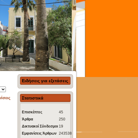
Ειδήσεις για εξετάσεις
ίσεις
Στατιστικά
Επισκέπτες
45
Άρθρα
250
Δικτυακοί Σύνδεσμοι
19
Εμφανίσεις Άρθρων
243538