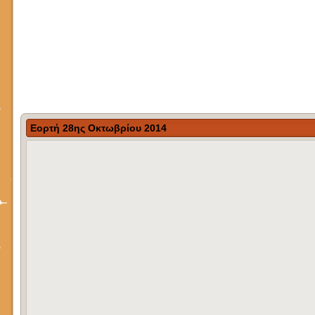
Εορτή 28ης Οκτωβρίου 2014