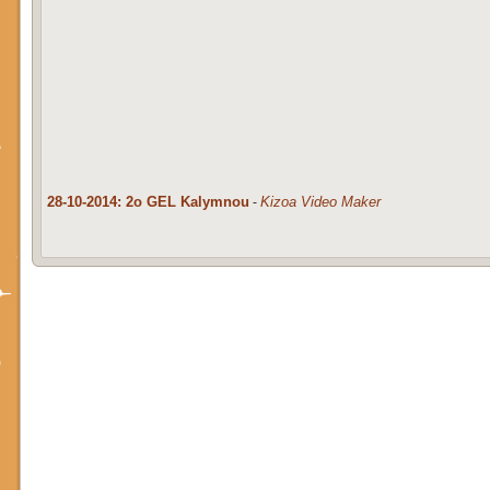
28-10-2014: 2o GEL Kalymnou
Kizoa Video Maker
-