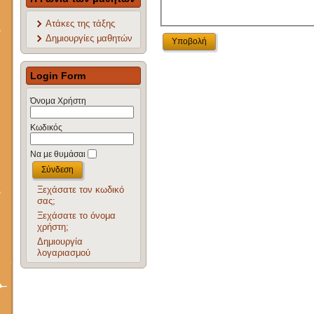
Ατάκες της τάξης
Δημιουργίες μαθητών
Υποβολή
Login Form
Όνομα Χρήστη
Κωδικός
Να με θυμάσαι
Ξεχάσατε τον κωδικό
σας;
Ξεχάσατε το όνομα
χρήστη;
Δημιουργία
λογαριασμού