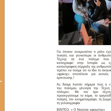
Για όποιον αναρωτιέται τι ρόλο έχο
ποιητές και γενικότερα οι άνθρωπο
Τέχνης σε ένα πόλεμο που 
καταγραφεί στην Ιστορία ως 
καταστροφική σύρραξη της ανθρωπότ
πρέπει να πούμε ότι το ίδιο το σκηνι
«φρίκης» αποτέλεσε για αυτούς
έμπνευσης !
Ας δούμε λοιπόν σήμερα πώς η «
του πολέμου γέννησε την Τέχνη
πόλεμο». Με τον όρο τέχν
προσεγγίσουμε το κόμικ, το τραγούδ
ποίηση, τον κινηματογράφο, τη ζωγρ
τη γελοιογραφία.
ΒΙΝΤΕΟ: « Ο Ντούτσε αφηγείται»