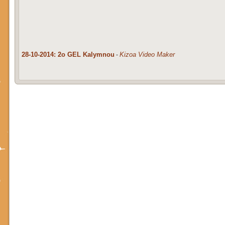
28-10-2014: 2o GEL Kalymnou
Kizoa Video Maker
-