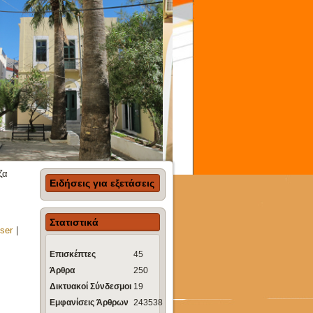
ζα
Ειδήσεις για εξετάσεις
Στατιστικά
ser
|
Επισκέπτες
45
Άρθρα
250
Δικτυακοί Σύνδεσμοι
19
Εμφανίσεις Άρθρων
243538