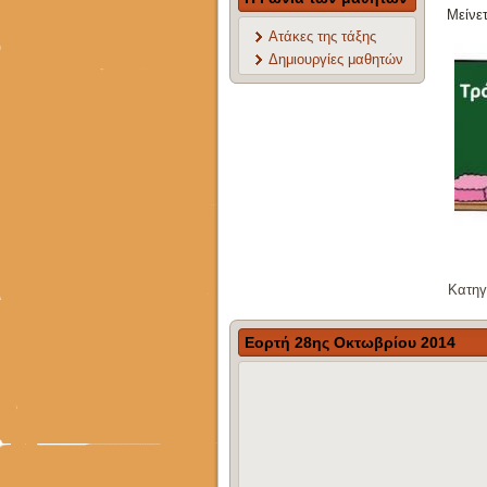
Μείνετ
Ατάκες της τάξης
Δημιουργίες μαθητών
Κατηγ
Εορτή 28ης Οκτωβρίου 2014