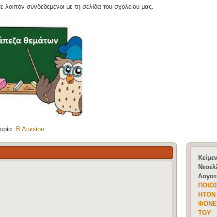
ε λοιπόν συνδεδεμένοι με τη σελίδα του σχολείου μας.
ορία:
Β Λυκείου
Κείμε
Νεοελ
Λογοτ
ΠΟΙΟ
ΗΤΟΝ
ΦΟΝΕ
ΤΟΥ